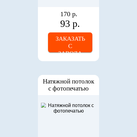
170 р.
93 р.
ЗАКАЗАТЬ
С
ЗАВОДА
Натяжной потолок
с фотопечатью