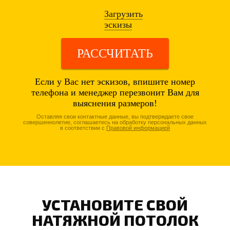
Загрузить
эскизы
РАССЧИТАТЬ
Если у Вас нет эскизов, впишите номер
телефона и менеджер перезвонит Вам для
выяснения размеров!
Оставляя свои контактные данные, вы подтверждаете свое
совершеннолетие, соглашаетесь на обработку персональных данных
в соответствии с
Правовой информацией
УСТАНОВИТЕ СВОЙ
НАТЯЖНОЙ ПОТОЛОК