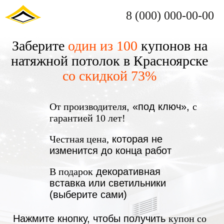
8 (000) 000-00-00
Заберите
один из 100
купонов на
натяжной потолок в Красноярске
со скидкой 73%
От производителя
, «под ключ»,
с
гарантией 10 лет!
Честная цена,
которая не
изменится до конца работ
В подарок
декоративная
вставка или светильники
(выберите сами)
Нажмите кнопку, чтобы получить
купон со