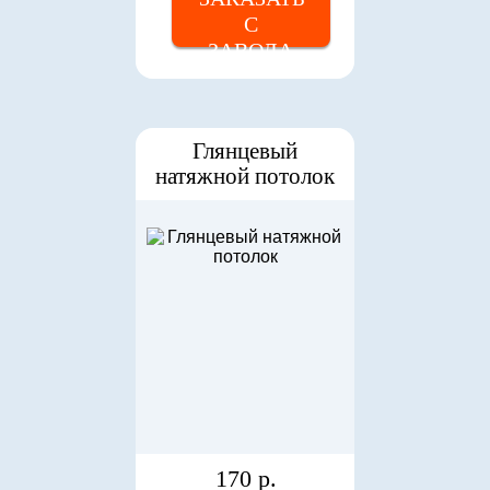
С
ЗАВОДА
Глянцевый
натяжной потолок
170 р.