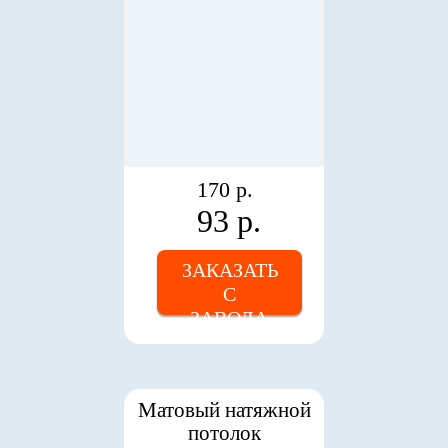
170 р.
93 р.
ЗАКАЗАТЬ
С
ЗАВОДА
Матовый натяжной
потолок