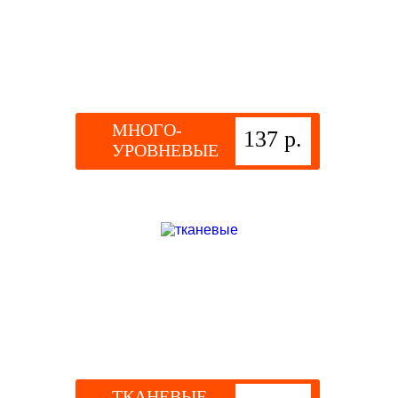
МНОГО-
137 р.
УРОВНЕВЫЕ
ТКАНЕВЫЕ