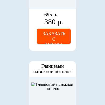
695 р.
380 р.
ЗАКАЗАТЬ
С
ЗАВОДА
Глянцевый
натяжной потолок