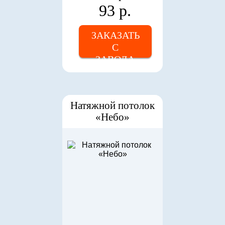
93 р.
ЗАКАЗАТЬ
С
ЗАВОДА
Натяжной потолок
«Небо»