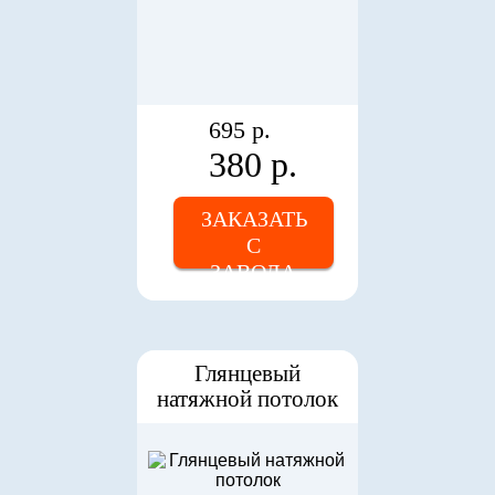
695 р.
380 р.
ЗАКАЗАТЬ
С
ЗАВОДА
Глянцевый
натяжной потолок