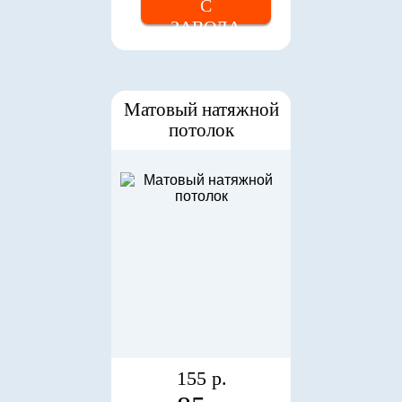
С
ЗАВОДА
Матовый натяжной
потолок
155 р.