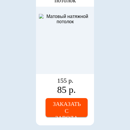
потолок
155 р.
85 р.
ЗАКАЗАТЬ
С
ЗАВОДА