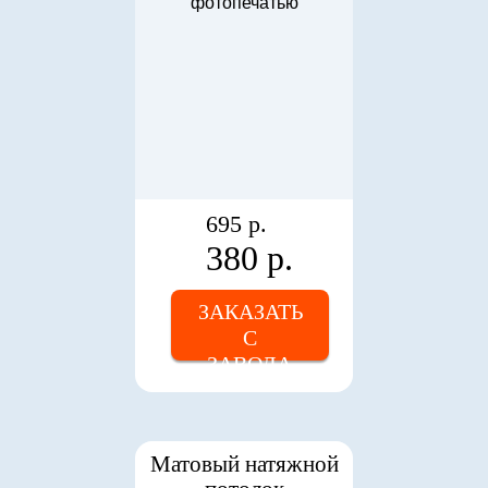
695 р.
380 р.
ЗАКАЗАТЬ
С
ЗАВОДА
Матовый натяжной