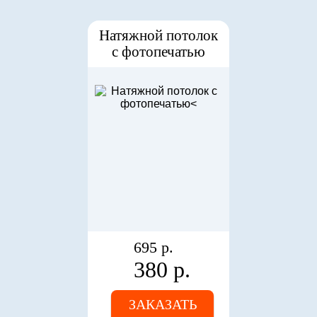
Натяжной потолок
с фотопечатью
695 р.
380 р.
ЗАКАЗАТЬ