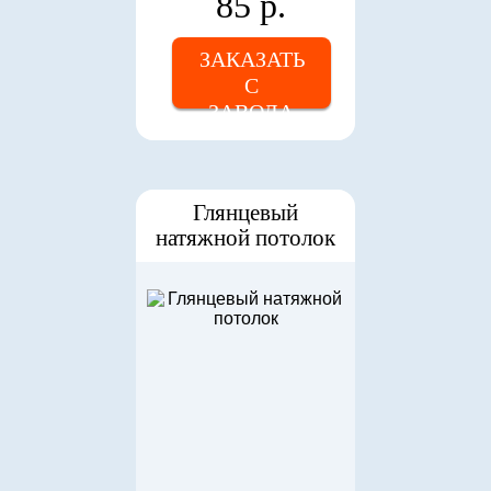
85 р.
ЗАКАЗАТЬ
С
ЗАВОДА
Глянцевый
натяжной потолок