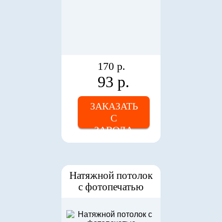
170 р.
93 р.
ЗАКАЗАТЬ
С
ЗАВОДА
Натяжной потолок
с фотопечатью