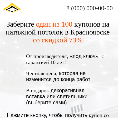
8 (000) 000-00-00
Заберите
один из 100
купонов на
натяжной потолок в Красноярске
со скидкой 73%
От производителя
, «под ключ»,
с
гарантией 10 лет!
Честная цена,
которая не
изменится до конца работ
В подарок
декоративная
вставка или светильники
(выберите сами)
Нажмите кнопку, чтобы получить
купон со