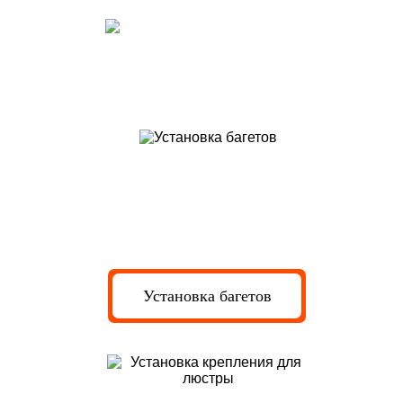
Установка профиля и креплений
под светильники
Установка багетов