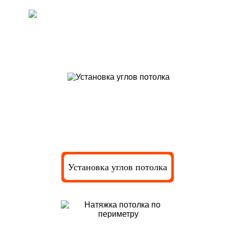
Закрепление натяжного потолка в
багете
Установка углов потолка