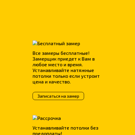
Фотопечать
р.
всего
380
Все замеры бесплатные!
Замерщик приедет к Вам в
любое место и время.
Устанавливайте натяжные
потолки только если устроит
цена и качество.
Записаться на замер
Устанавливайте потолки без
предоплаты!