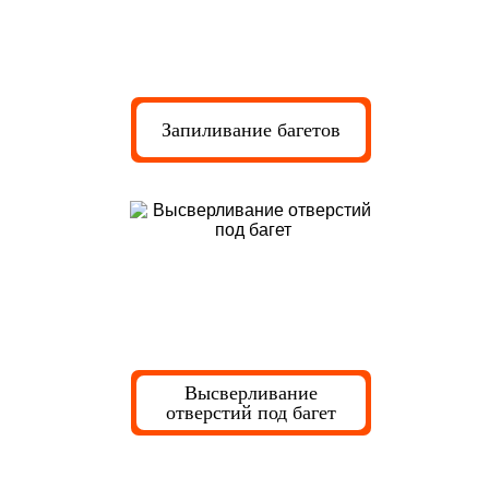
Запиливание багетов
Высверливание
отверстий под багет