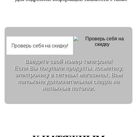
Введите свой номер телефона!
Если Вы покупали продукты, косметику,
электронику в сетевых магазинах, Вам
положена дополнительная скидка на
натяжные потолки.